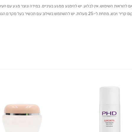
אות השימוש. אין לבלוע. יש להימנע ממגע בעיניים. במידה ונוצר מגע עם העיניים
 SPF 15 לפחות. אין להשתמש בילדים מתחת לגיל 3.