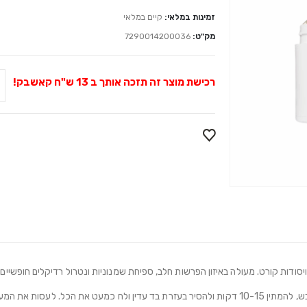
זמינות במלאי:
קיים במלאי
מק"ט:
7290014200036
רכישת מוצר זה תזכה אותך ב
13
ש"ח קאשבק!
סודות קורט. מעולה באיזון הפרשות חלב, ספיחת שמנוניות ונטרול רדיקלים חופשיים.
מעט שנותר מהמסכה על העור.