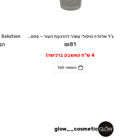
ג'ל אלוורה טיפולי עשיר להרגעת העור – Sharons
81
₪
המ
4 ש"ח קאשבק ברכישה!
הוספה לסל
glow__cosmetic