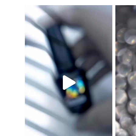
Lio new coll