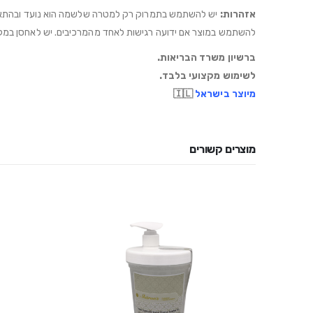
אזהרות:
יש להשתמש בתמרוק רק למטרה שלשמה הוא נועד ובהתאם להור
להשתמש במוצר אם ידועה רגישות לאחד מהמרכיבים. יש לאחסן במקום קריר ויבש, מתחת ל-25 מעלות. יש להשתמש בשילוב עם תכשיר בעל מקדם הגנה
ברשיון משרד הבריאות.
לשימוש מקצועי בלבד.
מיוצר בישראל
🇮🇱
מוצרים קשורים