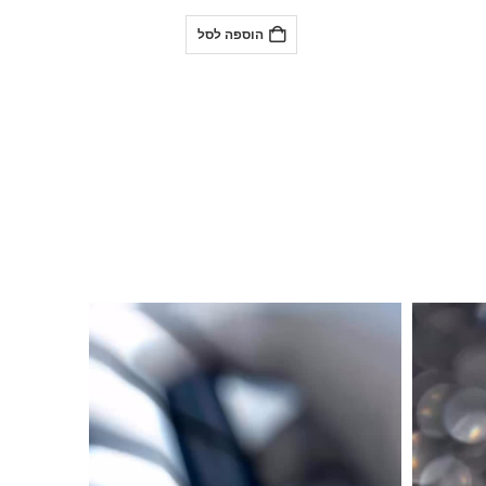
הוספה לסל
Lio new coll