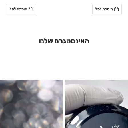
הוספה לסל
הוספה לסל
האינסטגרם שלנו
לאתר – קבלו הצצה ראשונה ✨ גווני הנצנ
ection