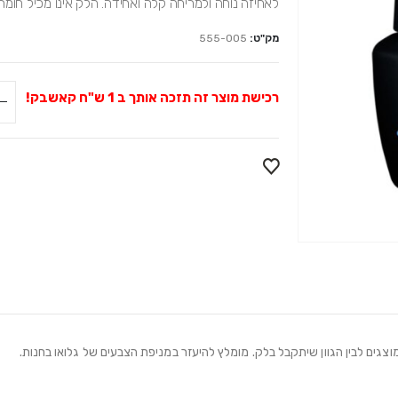
לאחיזה נוחה ולמריחה קלה ואחידה. הלק אינו מכיל חומר
מק"ט:
555-005
רכישת מוצר זה תזכה אותך ב
1
ש"ח קאשבק!
מוצגים לבין הגוון שיתקבל בלק. מומלץ להיעזר במניפת הצבעים של גלואו בחנות.