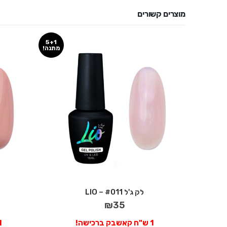
מוצרים קשורים
5+1
5+1
מתנה!
מתנה!
לק ג'ל #011 – LIO
₪
35
1 ש"ח קאשבק ברכישה!
1 ש"ח קאש