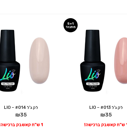
5+1
מתנה!
לק ג'ל #013 – LIO
לק ג'ל #014 – LIO
₪
35
₪
35
בק ברכישה!
1 ש"ח קאשבק ברכישה!