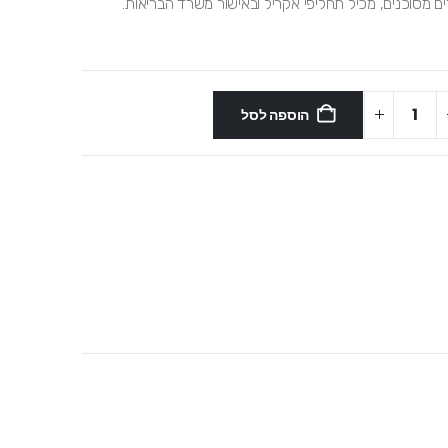
ים מסוכנים, מכיל תחליפי אקריל ובאישור משרד הבריאות.
הוספה לסל